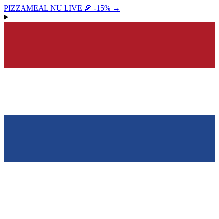
PIZZAMEAL NU LIVE 🍕 -15%
→