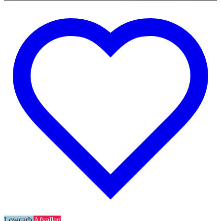
Lowcarb
Afvallen