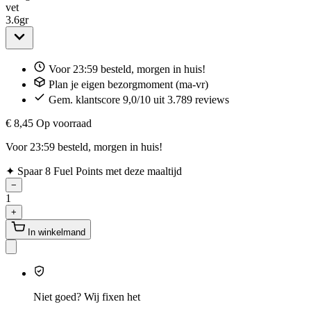
vet
3.6
gr
Voor 23:59 besteld, morgen in huis!
Plan je eigen bezorgmoment (ma-vr)
Gem. klantscore 9,0/10 uit 3.789 reviews
€ 8,45
Op voorraad
Voor 23:59 besteld, morgen in huis!
✦
Spaar 8 Fuel Points met deze maaltijd
−
1
+
In winkelmand
Niet goed? Wij fixen het