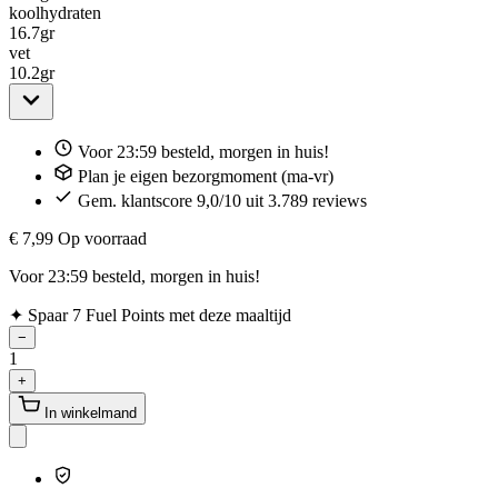
koolhydraten
16.7
gr
vet
10.2
gr
Voor 23:59 besteld, morgen in huis!
Plan je eigen bezorgmoment (ma-vr)
Gem. klantscore 9,0/10 uit 3.789 reviews
€ 7,99
Op voorraad
Voor 23:59 besteld, morgen in huis!
✦
Spaar 7 Fuel Points met deze maaltijd
−
1
+
In winkelmand