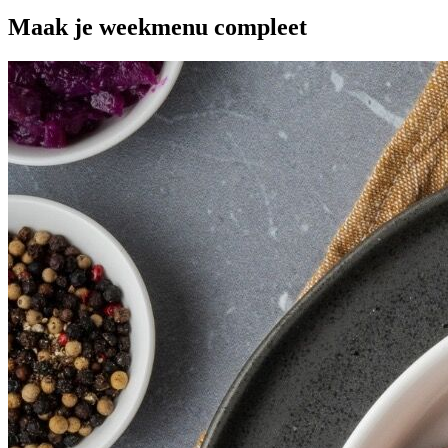
Maak je
weekmenu
compleet