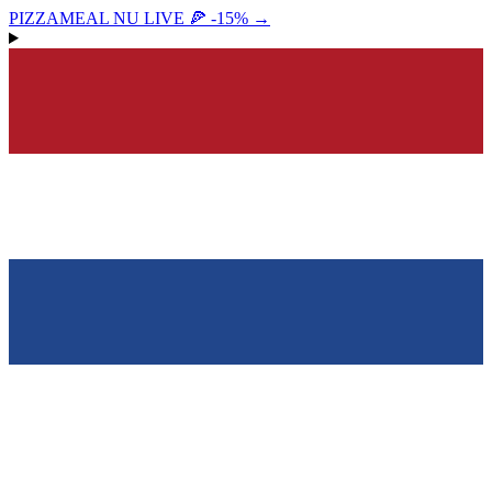
PIZZAMEAL NU LIVE 🍕 -15%
→