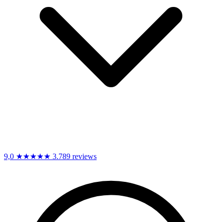
9,0
★★★★★
3.789 reviews