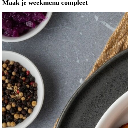
Maak je
weekmenu
compleet