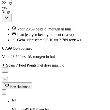
22.1
gr
vet
3.1
gr
Voor 23:59 besteld, morgen in huis!
Plan je eigen bezorgmoment (ma-vr)
Gem. klantscore 9,0/10 uit 3.789 reviews
€ 7,99
Op voorraad
Voor 23:59 besteld, morgen in huis!
✦
Spaar 7 Fuel Points met deze maaltijd
−
1
+
In winkelmand
Niet goed? Wij fixen het