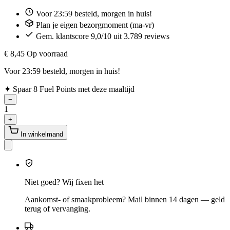
Voor 23:59 besteld, morgen in huis!
Plan je eigen bezorgmoment (ma-vr)
Gem. klantscore 9,0/10 uit 3.789 reviews
€ 8,45
Op voorraad
Voor 23:59 besteld, morgen in huis!
✦
Spaar 8 Fuel Points met deze maaltijd
−
1
+
In winkelmand
Niet goed? Wij fixen het
Aankomst- of smaakprobleem? Mail binnen 14 dagen — geld
terug of vervanging.