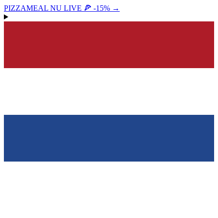
PIZZAMEAL NU LIVE 🍕 -15%
→