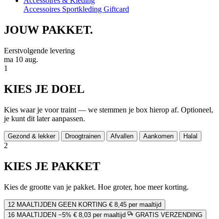
Accessoires & Kleding
Accessoires
Sportkleding
Giftcard
JOUW
PAKKET.
Eerstvolgende levering
ma 10 aug.
1
KIES JE DOEL
Kies waar je voor traint — we stemmen je box hierop af. Optioneel,
je kunt dit later aanpassen.
Gezond & lekker
Droogtrainen
Afvallen
Aankomen
Halal
2
KIES JE PAKKET
Kies de grootte van je pakket. Hoe groter, hoe meer korting.
12 MAALTIJDEN
GEEN KORTING
€ 8,45 per maaltijd
16 MAALTIJDEN
−5%
€ 8,03 per maaltijd
GRATIS VERZENDING