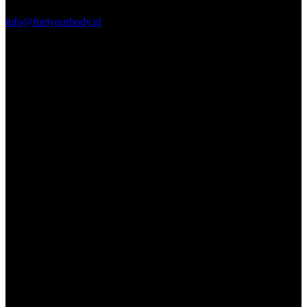
info@fuelyourbody.nl