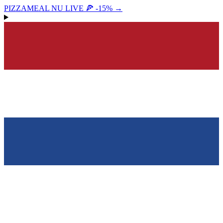
PIZZAMEAL NU LIVE 🍕 -15%
→