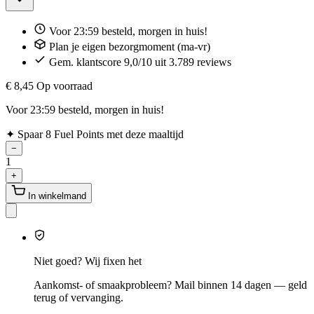
Voor 23:59 besteld, morgen in huis!
Plan je eigen bezorgmoment (ma-vr)
Gem. klantscore 9,0/10 uit 3.789 reviews
€ 8,45
Op voorraad
Voor 23:59 besteld, morgen in huis!
✦
Spaar 8 Fuel Points met deze maaltijd
−
1
+
In winkelmand
Niet goed? Wij fixen het
Aankomst- of smaakprobleem? Mail binnen 14 dagen — geld
terug of vervanging.