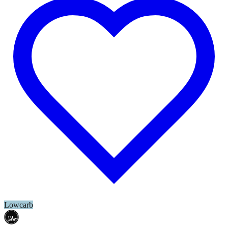
Lowcarb
حلال
HALAL