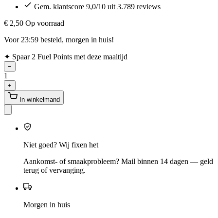
Gem. klantscore 9,0/10 uit 3.789 reviews
€ 2,50
Op voorraad
Voor 23:59 besteld, morgen in huis!
✦
Spaar 2 Fuel Points met deze maaltijd
−
1
+
In winkelmand
Niet goed? Wij fixen het
Aankomst- of smaakprobleem? Mail binnen 14 dagen — geld
terug of vervanging.
Morgen in huis