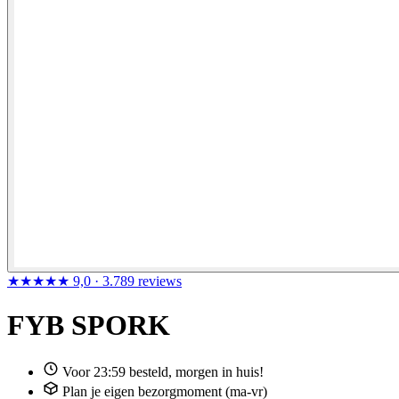
★★★★★
9,0
· 3.789 reviews
FYB SPORK
Voor 23:59 besteld, morgen in huis!
Plan je eigen bezorgmoment (ma-vr)