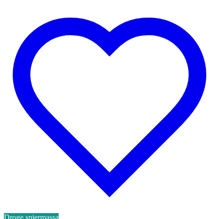
Droge spiermassa