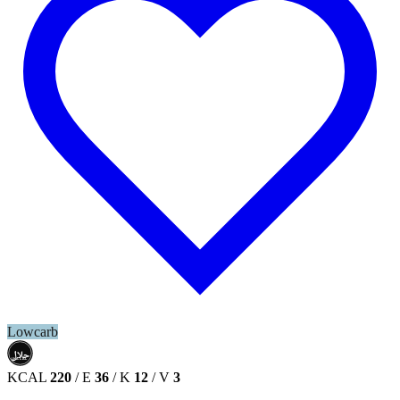
Lowcarb
حلال
HALAL
KCAL
220
/
E
36
/
K
12
/
V
3