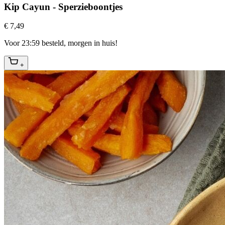
Kip Cayun - Sperzieboontjes
€ 7,49
Voor 23:59 besteld, morgen in huis!
+