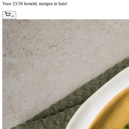
Voor 23:59 besteld, morgen in huis!
+