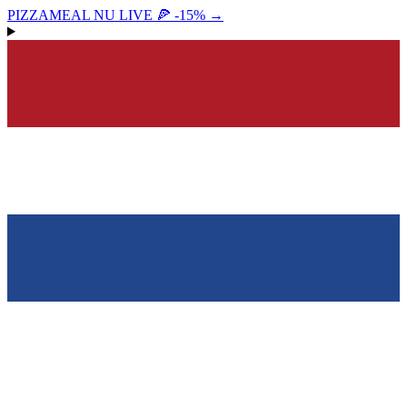
PIZZAMEAL NU LIVE 🍕 -15%
→