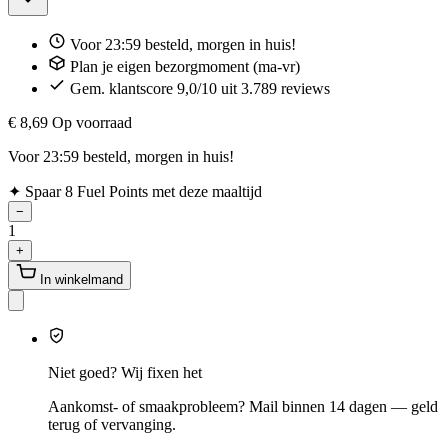
Voor 23:59 besteld, morgen in huis!
Plan je eigen bezorgmoment (ma-vr)
Gem. klantscore 9,0/10 uit 3.789 reviews
€ 8,69
Op voorraad
Voor 23:59 besteld, morgen in huis!
✦
Spaar 8 Fuel Points met deze maaltijd
−
1
+
In winkelmand
Niet goed? Wij fixen het
Aankomst- of smaakprobleem? Mail binnen 14 dagen — geld
terug of vervanging.