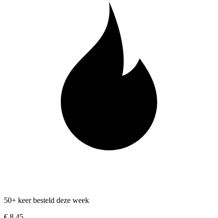
50+ keer besteld deze week
€ 8,45