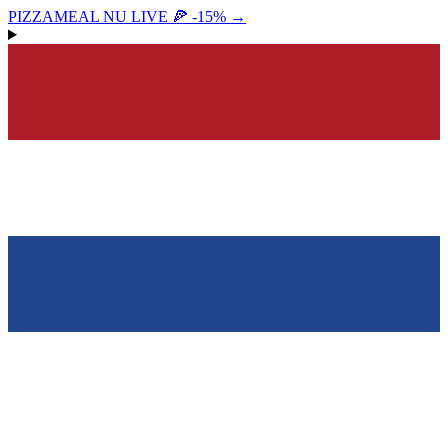
PIZZAMEAL NU LIVE 🍕 -15%
→