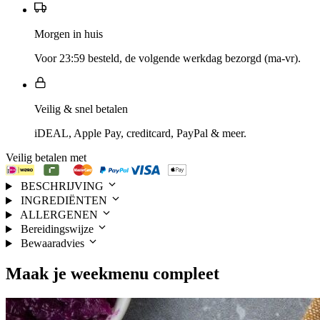
Morgen in huis
Voor 23:59 besteld, de volgende werkdag bezorgd (ma-vr).
Veilig & snel betalen
iDEAL, Apple Pay, creditcard, PayPal & meer.
Veilig betalen met
BESCHRIJVING
INGREDIËNTEN
ALLERGENEN
Bereidingswijze
Bewaaradvies
Maak je
weekmenu
compleet