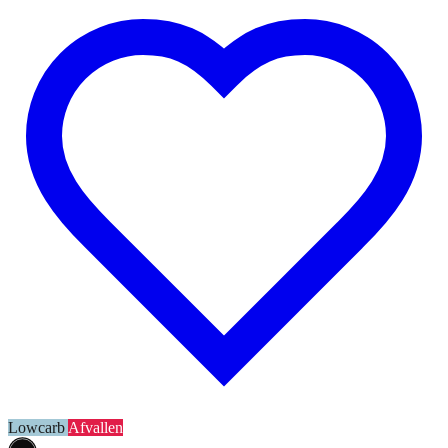
Lowcarb
Afvallen