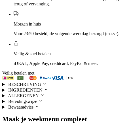
terug of vervanging.
Morgen in huis
Voor 23:59 besteld, de volgende werkdag bezorgd (ma-vr).
Veilig & snel betalen
iDEAL, Apple Pay, creditcard, PayPal & meer.
Veilig betalen met
BESCHRIJVING
INGREDIËNTEN
ALLERGENEN
Bereidingswijze
Bewaaradvies
Maak je
weekmenu
compleet