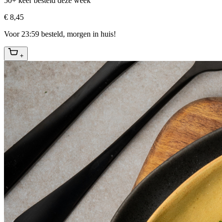
50+ keer besteld deze week
€ 8,45
Voor 23:59 besteld, morgen in huis!
+