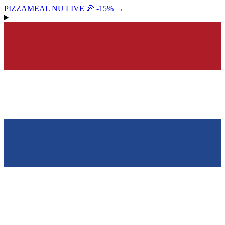
PIZZAMEAL NU LIVE 🍕 -15%
→