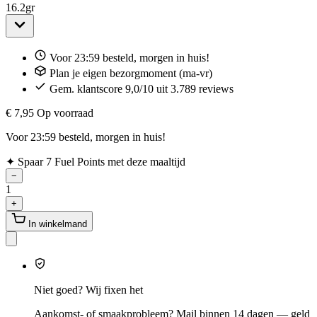
16.2
gr
Voor 23:59 besteld, morgen in huis!
Plan je eigen bezorgmoment (ma-vr)
Gem. klantscore 9,0/10 uit 3.789 reviews
€ 7,95
Op voorraad
Voor 23:59 besteld, morgen in huis!
✦
Spaar 7 Fuel Points met deze maaltijd
−
1
+
In winkelmand
Niet goed? Wij fixen het
Aankomst- of smaakprobleem? Mail binnen 14 dagen — geld