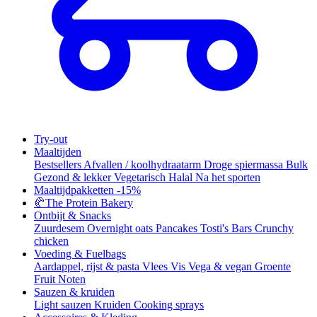
Try-out
Maaltijden
Bestsellers
Afvallen / koolhydraatarm
Droge spiermassa
Bulk
Gezond & lekker
Vegetarisch
Halal
Na het sporten
Maaltijdpakketten
-15%
🥐
The Protein Bakery
Ontbijt & Snacks
Zuurdesem
Overnight oats
Pancakes
Tosti's
Bars
Crunchy
chicken
Voeding & Fuelbags
Aardappel, rijst & pasta
Vlees
Vis
Vega & vegan
Groente
Fruit
Noten
Sauzen & kruiden
Light sauzen
Kruiden
Cooking sprays