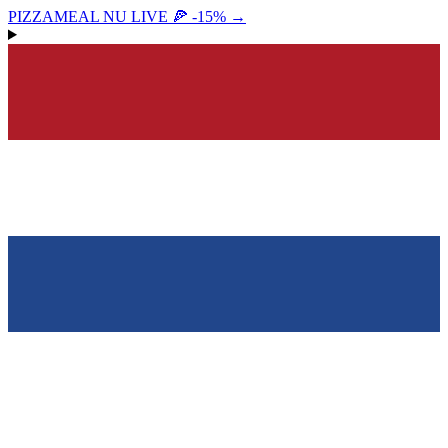
PIZZAMEAL NU LIVE 🍕 -15%
→