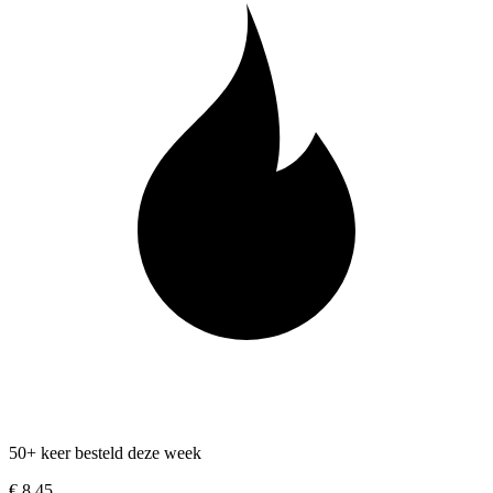
50+ keer besteld deze week
€ 8,45