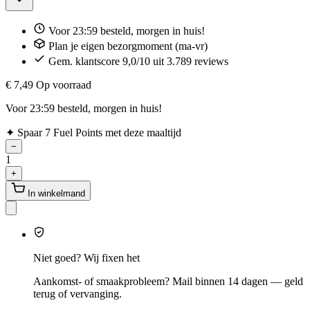
Voor 23:59 besteld, morgen in huis!
Plan je eigen bezorgmoment (ma-vr)
Gem. klantscore 9,0/10 uit 3.789 reviews
€ 7,49
Op voorraad
Voor 23:59 besteld, morgen in huis!
✦
Spaar 7 Fuel Points met deze maaltijd
−
1
+
In winkelmand
Niet goed? Wij fixen het
Aankomst- of smaakprobleem? Mail binnen 14 dagen — geld
terug of vervanging.