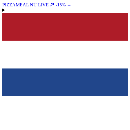
PIZZAMEAL NU LIVE 🍕 -15%
→