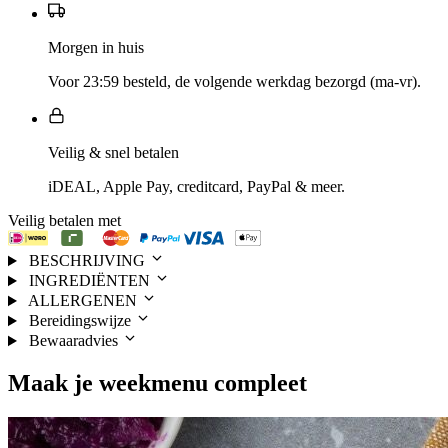
Morgen in huis
Voor 23:59 besteld, de volgende werkdag bezorgd (ma-vr).
Veilig & snel betalen
iDEAL, Apple Pay, creditcard, PayPal & meer.
Veilig betalen met
BESCHRIJVING
INGREDIËNTEN
ALLERGENEN
Bereidingswijze
Bewaaradvies
Maak je
weekmenu
compleet