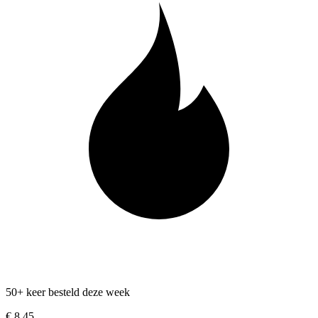
50+ keer besteld deze week
€ 8,45