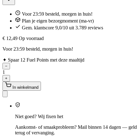
Voor 23:59 besteld, morgen in huis!
Plan je eigen bezorgmoment (ma-vr)
Gem. klantscore 9,0/10 uit 3.789 reviews
€ 12,49
Op voorraad
Voor 23:59 besteld, morgen in huis!
✦
Spaar 12 Fuel Points met deze maaltijd
−
1
+
In winkelmand
Niet goed? Wij fixen het
Aankomst- of smaakprobleem? Mail binnen 14 dagen — geld
terug of vervanging.