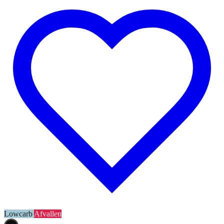
Lowcarb
Afvallen