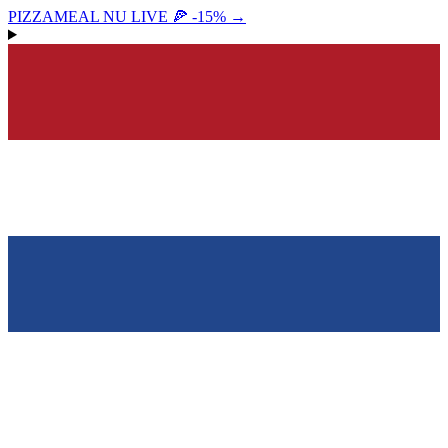
PIZZAMEAL NU LIVE 🍕 -15%
→