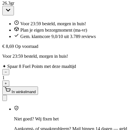
26.3
gr
Voor 23:59 besteld, morgen in huis!
Plan je eigen bezorgmoment (ma-vr)
Gem. klantscore 9,0/10 uit 3.789 reviews
€ 8,69
Op voorraad
Voor 23:59 besteld, morgen in huis!
✦
Spaar 8 Fuel Points met deze maaltijd
−
1
+
In winkelmand
Niet goed? Wij fixen het
Aankomst- of smaakprobleem? Mail binnen 14 dagen — geld