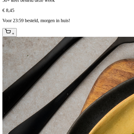
50+ keer besteld deze week
€ 8,45
Voor 23:59 besteld, morgen in huis!
+