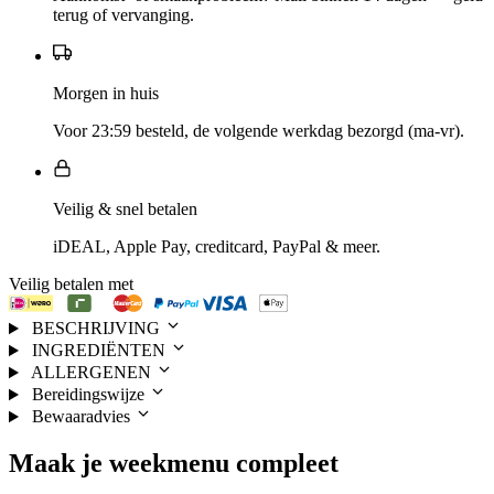
terug of vervanging.
Morgen in huis
Voor 23:59 besteld, de volgende werkdag bezorgd (ma-vr).
Veilig & snel betalen
iDEAL, Apple Pay, creditcard, PayPal & meer.
Veilig betalen met
BESCHRIJVING
INGREDIËNTEN
ALLERGENEN
Bereidingswijze
Bewaaradvies
Maak je
weekmenu
compleet