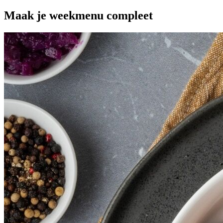
Maak je
weekmenu
compleet