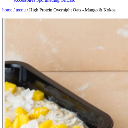
Accessoires
Sportkleding
Giftcard
home
/
menu
/
High Protein Overnight Oats - Mango & Kokos