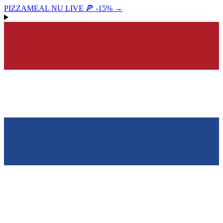
PIZZAMEAL NU LIVE 🍕 -15%
→