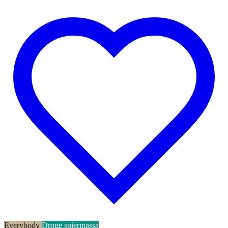
Everybody
Droge spiermassa