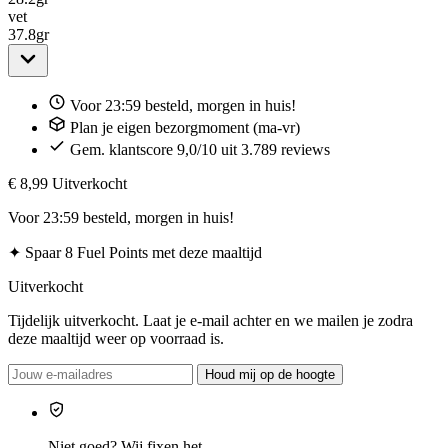
vet
37.8
gr
Voor 23:59 besteld, morgen in huis!
Plan je eigen bezorgmoment (ma-vr)
Gem. klantscore 9,0/10 uit 3.789 reviews
€ 8,99
Uitverkocht
Voor 23:59 besteld, morgen in huis!
✦
Spaar 8 Fuel Points met deze maaltijd
Uitverkocht
Tijdelijk uitverkocht. Laat je e-mail achter en we mailen je zodra
deze maaltijd weer op voorraad is.
Houd mij op de hoogte
Niet goed? Wij fixen het