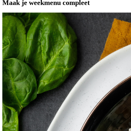
Maak je
weekmenu
compleet