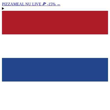
PIZZAMEAL NU LIVE 🍕 -15%
→