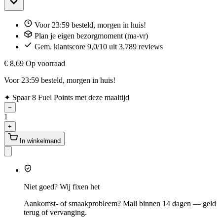
Voor 23:59 besteld, morgen in huis!
Plan je eigen bezorgmoment (ma-vr)
Gem. klantscore 9,0/10 uit 3.789 reviews
€ 8,69
Op voorraad
Voor 23:59 besteld, morgen in huis!
✦
Spaar 8 Fuel Points met deze maaltijd
−
1
+
In winkelmand
Niet goed? Wij fixen het
Aankomst- of smaakprobleem? Mail binnen 14 dagen — geld
terug of vervanging.