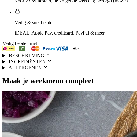
Voor 23:59 besteld, de volgende werkdag bezorgd (ma-vr).
Veilig & snel betalen
iDEAL, Apple Pay, creditcard, PayPal & meer.
Veilig betalen met
BESCHRIJVING
INGREDIËNTEN
ALLERGENEN
Maak je
weekmenu
compleet