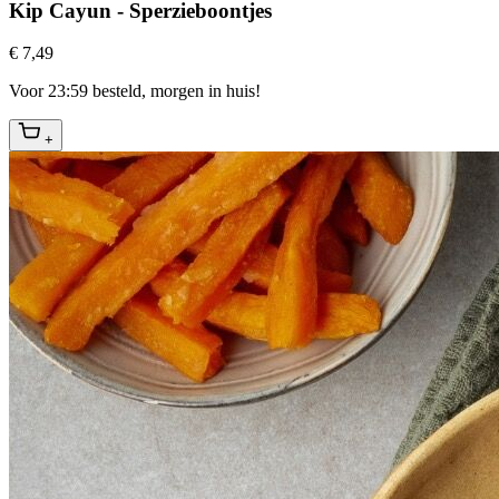
Kip Cayun - Sperzieboontjes
€ 7,49
Voor 23:59 besteld, morgen in huis!
+