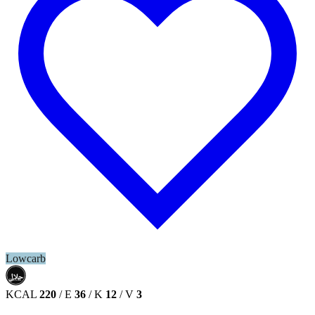
Lowcarb
حلال
HALAL
KCAL
220
/
E
36
/
K
12
/
V
3