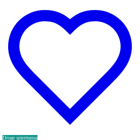
Droge spiermassa